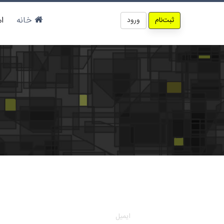
خانه
ا
ثبت‌نام
ورود