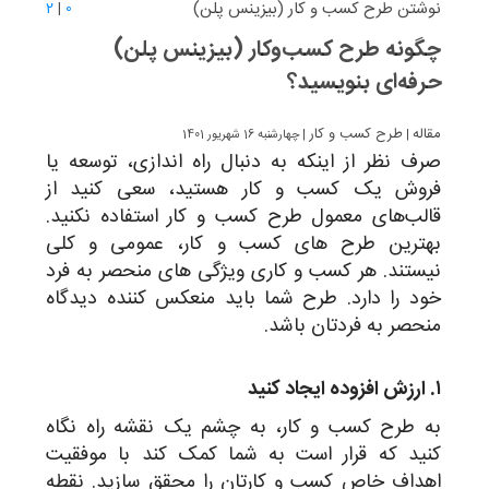
نوشتن طرح کسب و کار (بیزینس پلن)
2
|
0
چگونه طرح کسب‌وکار (بیزینس پلن)
حرفه‌ای بنویسید؟
مقاله
طرح کسب و کار
|
| چهارشنبه 16 شهریور 1401
صرف نظر از اینکه به دنبال راه اندازی، توسعه یا
فروش یک کسب و کار هستید، سعی کنید از
قالب‌های معمول طرح کسب و کار استفاده نکنید.
بهترین طرح های کسب و کار، عمومی و کلی
نیستند. هر کسب و کاری ویژگی های منحصر به فرد
خود را دارد. طرح شما باید منعکس کننده دیدگاه
منحصر به فردتان باشد.
۱. ارزش افزوده ایجاد کنید
به طرح کسب و کار، به چشم یک نقشه راه نگاه
کنید که قرار است به شما کمک کند با موفقیت
اهداف خاص کسب و کارتان را محقق سازید. نقطه