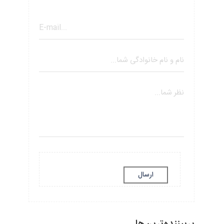
ارسال