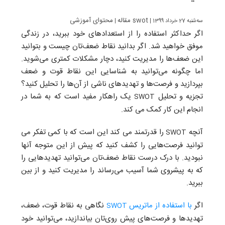
محتوای آموزشی swot
مقاله
| سه‌شنبه 27 خرداد 1399
|
اگر حداکثر استفاده را از استعدادهای خود ببرید، در زندگی
موفق خواهید شد. اگر بدانید نقاط ضعف‌تان چیست و بتوانید
این ضعف‌ها را مدیریت کنید، دچار مشکلات کمتری می‌شوید.
اما چگونه می‌توانید به شناسایی این نقاط قوت و ضعف
بپردازید و فرصت‌ها و تهدیدهای ناشی از آن‌ها را تحلیل کنید؟
تجزیه و تحلیل
یک راهکار مفید است که به شما در
SWOT
انجام این کار کمک می کند.
آنچه
را قدرتمند می کند این است که با کمی تفکر می
SWOT
توانید فرصت‌هایی را کشف کنید که پیش از این متوجه آنها
نبودید. با درک درست نقاط ضعف‌تان می‌توانید تهدیدهایی را
که به پیشروی شما آسیب می‌رساند را مدیریت کنید و از بین
ببرید.
اگر
با استفاده از ماتریس
نگاهی به نقاط قوت، ضعف،
SWOT
تهدیدها و فرصت‌های پیش روی‌تان بیاندازید، می‌توانید خود