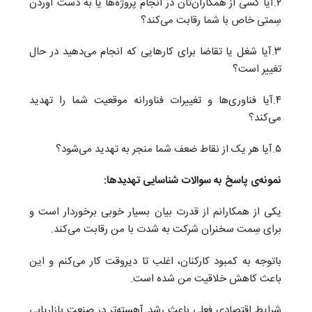
۲.آیا کسی از همکاران‌تان در انجام پروژه‌ها یا به دست آوردن
سِمتی خاص با شما رقابت می‌کند؟
۳.آیا شغل یا تقاضا برای کارهایی که انجام می‌دهید در حال
تغییر است؟
۴.آیا فناوری‌ها و تغییرات فناورانه موقعیت شما را تهدید
می‌کند؟
۵.آیا هر یک از نقاط ضعف‌ شما منجر به تهدید می‌شود؟
نمونه‌ی پاسخ به سوالات شناسایی تهدید‌ها:
یکی از همکارانم از قدرت بیان بسیار خوبی برخوردار است و
برای سِمت سخنران شرکت به شدت با من رقابت می
کند.
باتوجه به کمبود کارکنان، اغلب تا دیروقت کار می‌کنم و این
باعث کاهش خلاقیت من شده است.
شرایط اقتصادی فعلی باعث رشد آهسته‌تر در صنعت بازاریابی