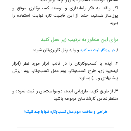
شانس موفقیت کسب‌وکارتان را چند برابر کنید
اگر واقعا به فکر راه‌اندازی و توسعه کسب‌و‌کاری موفق و
پول‌ساز هستید، حتما از این قابلیت تازه نهایت استفاده را
ببرید.
برای این منظور به ترتیب زیر عمل کنید:
۱.
و وارد پنل کاربری‌تان شوید
در بیزنگار ثبت نام کنید
۲. ایده یا کسب‌وکارتان را در قالب ابزار مورد نظر (ابزار
ایده‌پردازی، طرح کسب‌و‌کار،‌ بوم مدل کسب‌و‌کار، بوم ارزش
پیشنهادی و ...) بسازید.
۳. از طریق گزینه «ارزیابی ایده‌» درخواست‌تان را ثبت نموده و
منتظر تماس کارشناسان مربوطه باشید.
طراحی و ساخت «بوم مدل کسب‌و‌کار» تنها با چند کلیک!