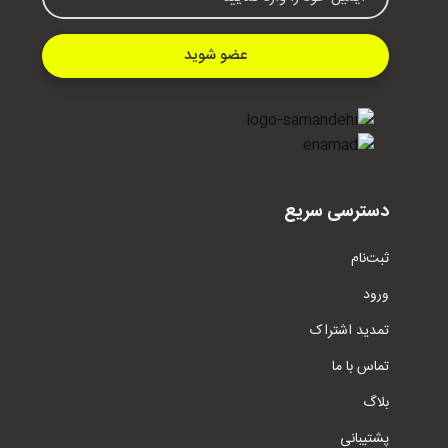
عضو شوید
دسترسی سریع
ثبت‌نام
ورود
تمدید اشتراک
تماس با ما
بلاگ
پشتیبانی