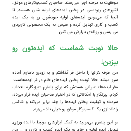
موفقیت به مرحله اجرا می‌رسند. صاحبان کسب‌و‌کارهای موفق،
آشپزهای زبردستی در پختن ایده‌های اولیه شان هستند. تا‌
آنجا که می‌تونن ایده‌های اولیه خودشون رو به یک ایده
کسب و کاری تبدیل کرده و سپس به یک محصولی کاربردی
می رسن و روانه‌ی بازارش می کنن.
حالا نوبت شماست که ایده‌تون رو
بپزین!
من ظرف لازانیا را داخل فر گذاشتم و به زودی ناهارم آماده
سرو میشه. حالا نوبت پختن ایده‌های خام در فر ایده‌هاست.
«فر ایده‌ها» عنوانی هستش که برای پلتفرم «بیزنگار» انتخاب
کردم. بیزنگار با امکاناتی که در اختیار صاحبان ایده قرار می‌ده،
سرعت و کیفیت پختن ایده‌ها را چند برابر می‌کنه و شانس
راه‌اندازی یک کسب‌وکار موفق رو خیلی بالا می‌بره.
تو این پلتفرم می‌تونید به کمک ابزارهای مرتبط با ایده ورزی,
تبدیل ایده اولیه و خام به یک ایده کسب و کاری و ... من