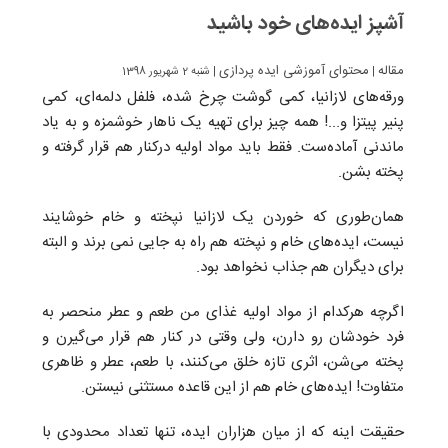
آشپز ایده‌های خود باشید
مقاله
محتوای آموزشی ایده پردازی
|
| شنبه 2 شهریور 1398
ورقه‌های لازانیا، کمی گوشت چرخ شده،‌ فلفل دلمه‌ای، کمی
پنیر پیتزا و...! همه چیز برای تهیه یک ناهار خوشمزه و به یاد
ماندنی آماده‌ست. فقط باید مواد اولیه درکنار هم قرار گرفته و
پخته بشن.
همان‌طوری که خوردن یک لازانیا نپخته و خام خوشایند
نیست، ایده‌های خام و نپخته هم راه به جایی نمی برند و البته
برای دیگران هم جذاب نخواهد بود.
اگرچه هرکدام از مواد اولیه غذای من طعم و عطر منحصر به
فرد خودشان رو دارن، ولی وقتی در کنار هم قرار می‌گیرن و
پخته می‌شن، اثری تازه خلق می‌کنند، با طعم، عطر و ظاهری
متفاوت! ایده‌های خام هم از این قاعده مستثنی نیستن.
حقیقت اینه که از میان هزاران ایده، تنها تعداد محدودی با