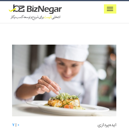
ایده‌پردازی
7
|
0