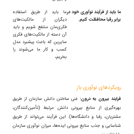
ما باید از فرآیند نوآوری خود در
ما باید از طریق استفاده
برابر رقبا محافظت کنیم.
دیگران از مالکیت‌های
فکری‌مان منتفع شویم و باید
آن دسته از مالکیت‌های فکری
سایرین که باعث پیشبرد مدل
کسب و کار ما می‌شوند را
بخریم،
رویکردهای نوآوری باز
فرايند بيرون به درون:
غنی ساختن دانش سازمان از طريق
بهره‌گيری از منابع بيرونی دانش مرتبط (تأمين‌كنندگان،
مشتريان، رقبا و دانشگاه‌ها). اين فرآيند می‌تواند از طريق
شناسايی و جذب منابع بيرونی ايده‌ها، ميزان نوآوری سازمان