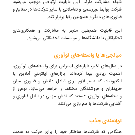
شبكه مشاركت دارند. اين قابليت ارتباطی موجب می‌شود
شركت روابط غيررسمی و تعاملاتی با ساير شركت‌ها در صنايع و
فناوری‌های ديگر و همچنين رقبا برقرار كند.
اين قابليت همچنين منجر به مشاركت و همكاری‌های
تحقيقاتی با دانشگاه‌ها و موسسات تحقيقاتی می‌شود.
ميانجی‌ها يا واسطه‌های نوآوری
در سال‌های اخير، بازارهای اينترنتی برای واسطه‌های نوآوري،
اهميت زيادي پيدا كرده‌اند. بازارهاي اينترنتي آنلاين يا
الكترونيك كه بستر لازم براي تبادل دانش و فناوري ميان
خريداران و فروشندگان مختلف را فراهم مي‌سازد، نوعي از
واسطه‌هاي نوآوري هستند كه نقش مهمي در تبادل فناوري و
آشنايي شركت‌ها با هم بازي مي‌كنند.
توانمندى جذب
هنگامى كه شركت‌ها ساختار خود را براى حركت به سمت