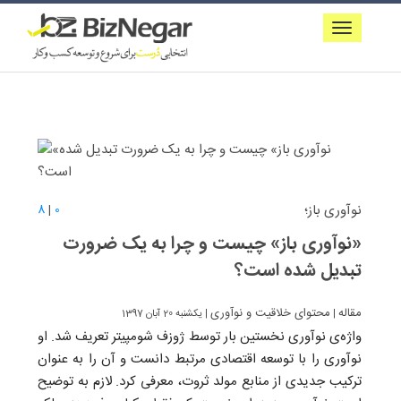
نوآوری باز؛
8
|
0
«نوآوری باز» چیست و چرا به یک ضرورت
تبدیل شده است؟
مقاله
محتوای خلاقیت و نوآوری
|
| یکشنبه 20 آبان 1397
واژه‌ی نوآوری نخستین بار توسط ژوزف شومپیتر تعریف شد. او
نوآوری را با توسعه اقتصادی مرتبط دانست و آن را به عنوان
ترکیب جدیدی از منابع مولد ثروت، معرفی كرد. لازم به توضیح