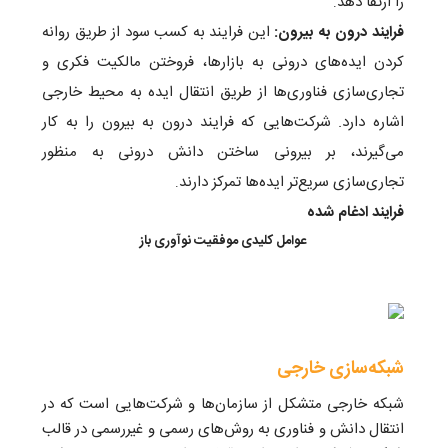
را ارتقا دهد
.
فرايند درون به بيرون:
اين فرايند به كسب سود از طريق روانه
كردن ايده‌های درونی به بازارها، فروختن مالكيت فكری و
تجاری‌سازی فناوری‌ها از طريق انتقال ايده به محيط خارجی
اشاره دارد. شركت‌هایی كه فرايند درون به بيرون را به كار
می‌گيرند، بر بيرونی ساختن دانش درونی به منظور
تجاری‌سازی سريع‌تر ايده‌ها تمركز دارند
.
فرايند ادغام شده
عوامل كليدی موفقيت نوآوری باز
شبكه‌سازی خارجی
شبكه خارجی متشكل از سازمان‌ها و شركت‌هایی است كه در
انتقال دانش و فناوری به روش‌های رسمی و غيررسمی در قالب