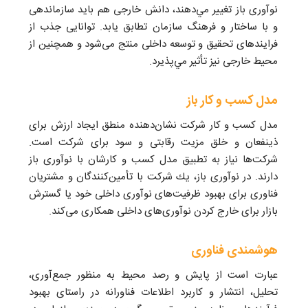
نوآورى باز تغيير مي‌دهند، دانش خارجى هم بايد سازماندهى
و با ساختار و فرهنگ سازمان تطابق يابد. توانايى جذب از
فرايندهای تحقيق و توسعه داخلی منتج می‌شود و همچنين از
محيط خارجی نيز تأثير مي‌پذيرد.
مدل كسب و كار باز
مدل كسب و كار شركت نشان‌دهنده منطق ايجاد ارزش برای
ذينفعان و خلق مزيت رقابتی و سود برای شركت است.
شركت‌ها نياز به تطبيق مدل كسب و كارشان با نوآوری باز
دارند. در نوآوری باز، يك شركت با تأمين‌كنندگان و مشتريان
فناوری برای بهبود ظرفيت‌های نوآوری داخلی خود يا گسترش
بازار برای خارج كردن نوآوری‌های داخلی همكاری می‌كند.
هوشمندی فناوری
عبارت است از پایش و رصد محیط به منظور جمع‌آوری،
تحلیل، انتشار و کاربرد اطلاعات فناورانه در راستای بهبود