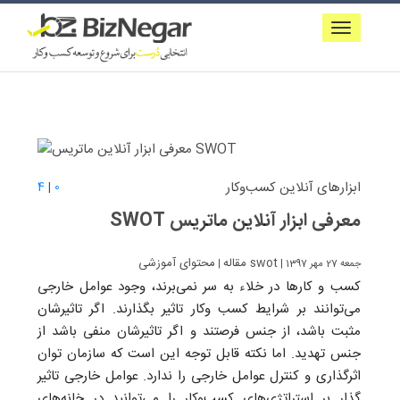
ابزارهای آنلاین کسب‌و‌کار
4
|
0
معرفی ابزار آنلاین ماتریس SWOT
محتوای آموزشی swot
مقاله
| جمعه 27 مهر 1397
|
کسب و کارها در خلاء به سر نمی‌برند، وجود عوامل خارجی
می‌توانند بر شرایط کسب وکار تاثیر بگذارند. اگر تاثیرشان
مثبت باشد، از جنس فرصتند و اگر تاثیرشان منفی باشد از
جنس تهدید. اما نکته قابل توجه این ‌است ‌که سازمان توان
اثرگذاری و کنترل عوامل خارجی را ندارد. عوامل خارجی تاثیر
گذار بر استراتژی‌های کسب‌و‌کار را می‌توانید در خانه‌های