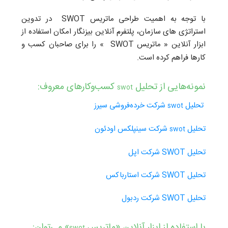
با توجه به اهمیت طراحی ماتریس SWOT در تدوین
استراتژی های سازمان، پلتفرم آنلاین بیزنگار امکان استفاده از
ابزار آنلاین « ماتریس SWOT
» را برای صاحبان کسب و
کارها فراهم کرده‌ است.
نمونه‌هایی از تحلیل
کسب‌و‌کارهای معروف:
swot
تحلیل
شرکت خرده‌فروشی سیرز
swot
تحلیل
شرکت سینپلکس اودئون
swot
تحلیل SWOT شرکت اپل
تحلیل SWOT شرکت استارباکس
تحلیل SWOT شرکت ردبول
با استفاده از ابزار آنلاین «ماتریس
» می‌توان
: