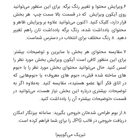
۶.ویرایش محتوا و تغییر رنگ برگه: برای این منظور می‌توانید
روی آیکون ویرایش که در قسمت بالا سمت چپ هر بخش
قرار دارد، کلیک کنید. اکنون می‌توانید علاوه بر ویرایش ظاهر و
محتوای یادداشت شده، رنگ برگه یادداشت تان راهم تغییر
دهید. ۸ رنگ مختلف برای انتخاب در دسترس شماست.
۷.مقایسه محتوای هر بخش با سایرین و توضیحات بیشتر:
برای این منظور کافی است آیکون ویرایش بخش مورد نظر را
لمس کنید. حال می‌توانید محتوای بخش مورد نظر را با «بوم
های ساخته شده قبلی»، «بوم های معروف» یا «بوم‌هایی که
در اتاق فکر آنها عضو هستید»، مقایسه کنید. ‌به‌علاوه اگر به
توضیحات بیشتری درباره این بخش نیاز هست، می‌توانید در
قسمت «‌توضیحات بیشتر» آن را یادداشت کنید.
۸.از بوم طراحی شده‌تان خروجی بگیرید: سامانه بیزنگار امکان
دریافت خروجی در قالب JPG را برای شما فراهم کرده است.
تبریک می‌گوییم!